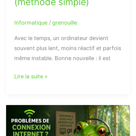
(méthode simple)
Informatique
/
grenouille
Avec le temps, un ordinateur devient
souvent plus lent, moins réactif et parfois
même instable. Bonne nouvelle : il est
Lire la suite »
Problèmes
de
connexion