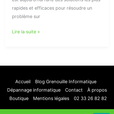
rapides et efficaces pour résoudre un
problème sur
Lire la suite »
Accueil
Blog Grenouille Informatique
Dépannage informatique
Contact
À propos
Boutique
Mentions légales
02 33 26 82 82