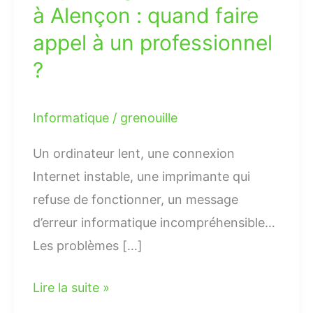
à Alençon : quand faire
un
appel à un professionnel
professionnel
?
?
Informatique
/
grenouille
Un ordinateur lent, une connexion
Internet instable, une imprimante qui
refuse de fonctionner, un message
d’erreur informatique incompréhensible…
Les problèmes […]
Lire la suite »