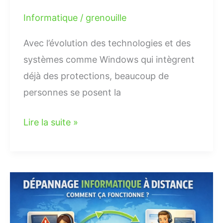
Informatique
/
grenouille
Avec l’évolution des technologies et des
systèmes comme Windows qui intègrent
déjà des protections, beaucoup de
personnes se posent la
Lire la suite »
Dépannage
informatique
à