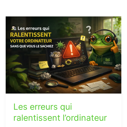
Les
erreurs
qui
ralentissent
l’ordinateur
Les erreurs qui
ralentissent l’ordinateur