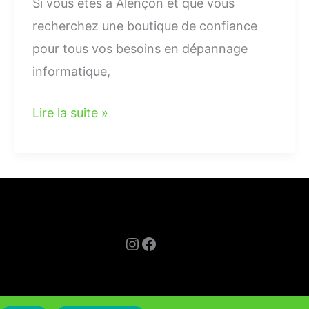
Si vous êtes à Alençon et que vous
recherchez une boutique de confiance
pour tous vos besoins en dépannage
informatique,
Lire la suite »